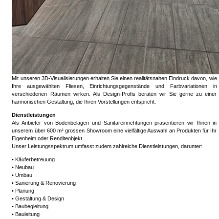
Mit unseren 3D-Visualisierungen erhalten Sie einen realitätsnahen Eindruck davon, wie
Ihre ausgewählten Fliesen, Einrichtungsgegenstände und Farbvariationen in
verschiedenen Räumen wirken. Als Design-Profis beraten wir Sie gerne zu einer
harmonischen Gestaltung, die Ihren Vorstellungen entspricht.
Dienstleistungen
Als Anbieter von Bodenbelägen und Sanitäreinrichtungen präsentieren wir Ihnen in
unserem über 600 m² grossen Showroom eine vielfältige Auswahl an Produkten für Ihr
Eigenheim oder Renditeobjekt.
Unser Leistungsspektrum umfasst zudem zahlreiche Dienstleistungen, darunter:
• Käuferbetreuung
• Neubau
• Umbau
• Sanierung & Renovierung
• Planung
• Gestaltung & Design
• Baubegleitung
• Bauleitung