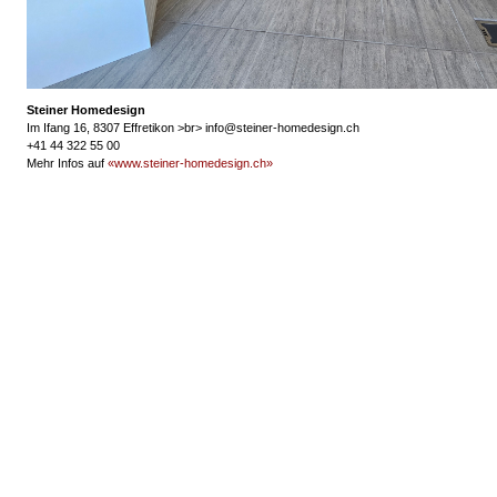
Steiner Homedesign
Im Ifang 16, 8307 Effretikon >br> info@steiner-homedesign.ch
+41 44 322 55 00
Mehr Infos auf
«www.steiner-homedesign.ch»